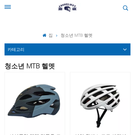
집
청소년 MTB 헬멧
카테고리
청소년 MTB 헬멧