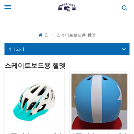
집
스케이트보드용 헬멧
카테고리
스케이트보드용 헬멧