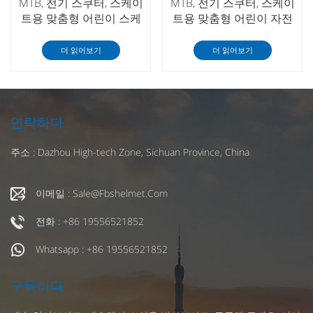
MTB, 전기 스쿠터, 스케이
MTB, 전기 스쿠터, 스케이
트용 맞춤형 어린이 스케
트용 맞춤형 어린이 자전
이트보드 헬멧
거 헬멧
더 읽어보기
더 읽어보기
연락하다
주소 : Dazhou High-tech Zone, Sichuan Province, China
이메일 : Sale@fbshelmet.com
전화 : +86 19556521852
Whatsapp : +86 19556521852
구독하다