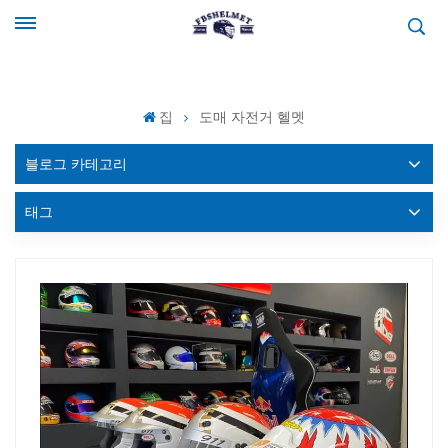
집
도매 자전거 헬멧
블로그 카테고리
태그