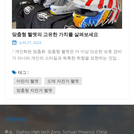
맞춤형 헬멧의 고유한 가치를 살펴보세요
JUN 27, 2024
? 개인화된 맞춤화: 맞춤형 헬멧은 더 이상 단순한 보호 장비
가 아니라 개인의 스타일과 독특한 취향을 표현하는 것입니
다. 외관 디자인부터 기능적 맞춤화까지, 사용자는 자신의
필요와 선호도에 따라 독특한 헬멧을 만들어 자신만의 매력
태그 :
을 보여줄 수 있습니다. ? 스포츠 매칭: 자전거 애호가, 스케
어린이 헬멧
도매 자전거 헬멧
이트보더 또는 오토바이 라이더인지 여부에 관계없이 맞춤
맞춤형 자전거 헬멧
형 헬멧은 완벽한 스포츠 매칭을 제공하고 스포츠 장비나 차
량을 보완하여 전체적인 모양을 더욱 완벽하고 개인화할 수
있습니다. ? 다채로운 선택: 다양한 외관 색상, 패턴 및 패턴
부터 전문적인 기능 장비에 이르기까지 맞춤형 헬멧은 다양
한 사용자의 요구를 충족할 수 있는 풍부하고 다양한 선택을
연락하다
제공합니다. 단순한 패션, 멋진 기술 또는 복고풍 클래식을
선호하든 맞춤형 헬멧은 개인 스타일에 맞출 수 있습니다.
주소 : Dazhou High-tech Zone, Sichuan Province, China