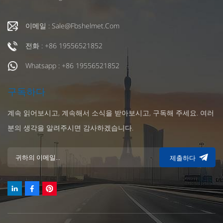
? 경쟁력 있는 최첨단: 프로 스포츠 경기 분야에서 맞춤형 헬
멧은 필수 장비입니다. 사용자 정의를 통해 플레이어는 게임
이메일 : Sale@fbshelmet.com
요구 사항과 자신의 선호도에 따라 독점적인 헬멧을 만들고
편안함 확장, 보호 성능 및 기타 측면을 개선하고 경쟁력 있
전화 : +86 19556521852
는 성능 수준에 도움을 줄 수 있습니다. ? 패션 트렌드를 선
도하는 맞춤형 헬멧, 모험 여행을 떠나세요! 맞춤형 디자인
Whatsapp : +86 19556521852
을 원하든 전문적인 기능을 추구하든 맞춤형 헬멧은 독특한
경험과 완벽한 보호 기능을 제공할 수 있습니다. 스포츠와
구독하다
모험 여행에 멋진 색상을 추가하여 맞춤 설정의 재미와 독특
한 헬멧의 매력을 경험해 보세요!
계속 읽어보시고, 계속해서 소식을 받아보시고, 구독해 주세요. 여러
분의 생각을 알려주시면 감사하겠습니다.
제출하다