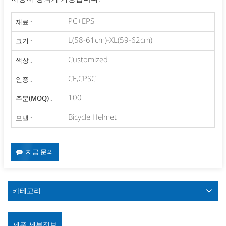
PC+EPS
재료 :
L(58-61cm)-XL(59-62cm)
크기 :
Customized
색상 :
CE,CPSC
인증 :
100
주문(MOQ) :
Bicycle Helmet
모델 :
지금 문의
카테고리
제품 세부정보