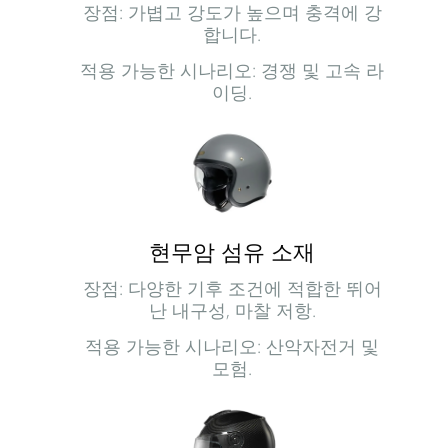
장점: 가볍고 강도가 높으며 충격에 강
합니다.
적용 가능한 시나리오: 경쟁 및 고속 라
이딩.
현무암 섬유 소재
장점: 다양한 기후 조건에 적합한 뛰어
난 내구성, 마찰 저항.
적용 가능한 시나리오: 산악자전거 및
모험.