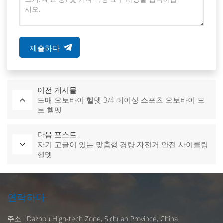
제출하다
이전 게시물
도매 오토바이 헬멧 3/4 레이싱 스포츠 오토바이 모
토 헬멧
다음 포스트
자기 고글이 있는 맞춤형 경량 자전거 안전 사이클링
헬멧
연락하다
주소 : Dazhou High-tech Zone, Sichuan Province, China