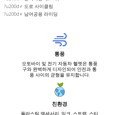
?u200d♂️ 도로 사이클링
?u200d♀️ 남여공용 라이딩
통풍
오토바이 및 전기 자동차 헬멧은 통풍
구와 완벽하게 디자인되어 안전과 통
풍 사이의 균형을 유지합니다.
친환경
플라스틱 액세서리, 잉크, 스트랩, 스티