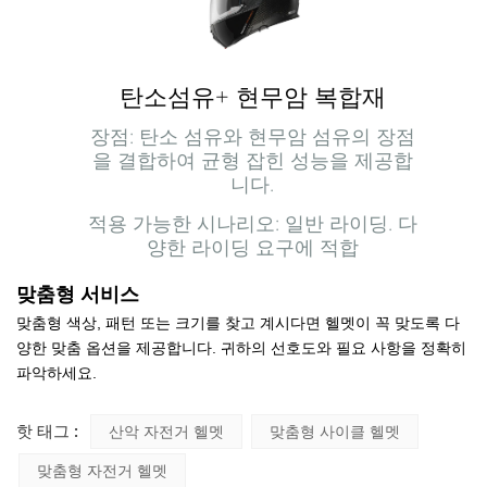
탄소섬유+ 현무암 복합재
장점: 탄소 섬유와 현무암 섬유의 장점
을 결합하여 균형 잡힌 성능을 제공합
니다.
적용 가능한 시나리오: 일반 라이딩. 다
양한 라이딩 요구에 적합
맞춤형 서비스
맞춤형 색상, 패턴 또는 크기를 찾고 계시다면 헬멧이 꼭 맞도록 다
양한 맞춤 옵션을 제공합니다.
귀하의 선호도와 필요 사항을 정확히
파악하세요.
핫 태그 :
산악 자전거 헬멧
맞춤형 사이클 헬멧
맞춤형 자전거 헬멧