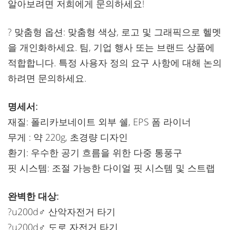
알아보려면 저희에게 문의하세요!
? 맞춤형 옵션: 맞춤형 색상, 로고 및 그래픽으로 헬멧
을 개인화하세요. 팀, 기업 행사 또는 브랜드 상품에
적합합니다. 특정 사용자 정의 요구 사항에 대해 논의
하려면 문의하세요.
명세서:
재질: 폴리카보네이트 외부 쉘, EPS 폼 라이너
무게 : 약 220g, 초경량 디자인
환기: 우수한 공기 흐름을 위한 다중 통풍구
핏 시스템: 조절 가능한 다이얼 핏 시스템 및 스트랩
완벽한 대상:
?u200d♂️ 산악자전거 타기
?u200d♂️ 도로 자전거 타기