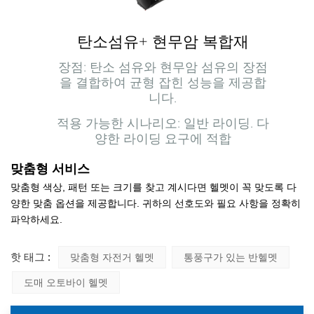
탄소섬유+ 현무암 복합재
장점: 탄소 섬유와 현무암 섬유의 장점
을 결합하여 균형 잡힌 성능을 제공합
니다.
적용 가능한 시나리오: 일반 라이딩. 다
양한 라이딩 요구에 적합
맞춤형 서비스
맞춤형 색상, 패턴 또는 크기를 찾고 계시다면 헬멧이 꼭 맞도록 다
양한 맞춤 옵션을 제공합니다.
귀하의 선호도와 필요 사항을 정확히
파악하세요.
핫 태그 :
맞춤형 자전거 헬멧
통풍구가 있는 반헬멧
도매 오토바이 헬멧