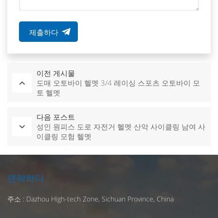
제출하다
이전 게시물
도매 오토바이 헬멧 3/4 레이싱 스포츠 오토바이 모
토 헬멧
다음 포스트
성인 원피스 도로 자전거 헬멧 산악 사이클링 남여 사
이클링 모험 헬멧
연락하다
주소 : Dazhou High-tech Zone, Sichuan Province, China