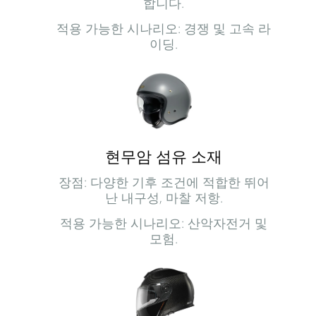
합니다.
적용 가능한 시나리오: 경쟁 및 고속 라
이딩.
현무암 섬유 소재
장점: 다양한 기후 조건에 적합한 뛰어
난 내구성, 마찰 저항.
적용 가능한 시나리오: 산악자전거 및
모험.