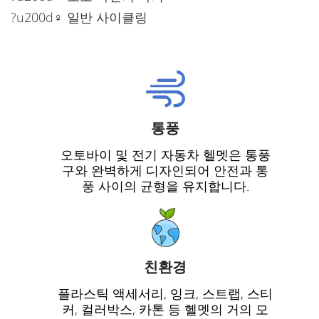
?u200d♀️ 일반 사이클링
통풍
오토바이 및 전기 자동차 헬멧은 통풍
구와 완벽하게 디자인되어 안전과 통
풍 사이의 균형을 유지합니다.
친환경
플라스틱 액세서리, 잉크, 스트랩, 스티
커, 컬러박스, 카톤 등 헬멧의 거의 모