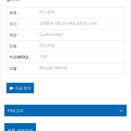
PC+EPS
재료 :
S/M(54-58cm)-M/L(58-61cm)
크기 :
Customized
색상 :
CE,CPSC
인증 :
100
주문(MOQ) :
Bicycle Helmet
모델 :
지금 문의
카테고리
제품 세부정보