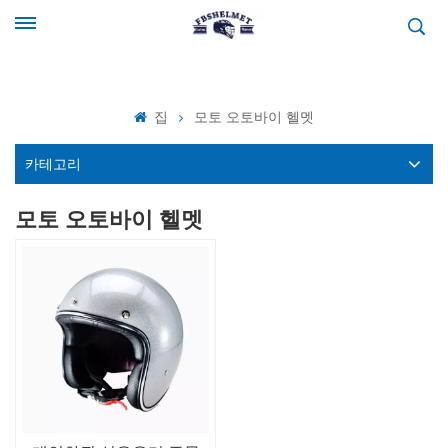
집
모토 오토바이 헬멧
카테고리
모토 오토바이 헬멧