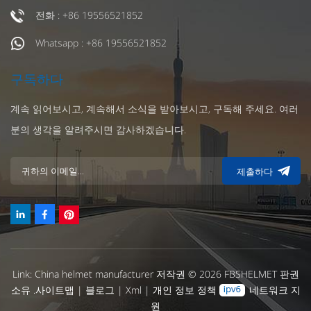
전화 : +86 19556521852
Whatsapp : +86 19556521852
구독하다
계속 읽어보시고, 계속해서 소식을 받아보시고, 구독해 주세요. 여러
분의 생각을 알려주시면 감사하겠습니다.
제출하다
Link:
China helmet manufacturer
저작권 © 2026 FBSHELMET 판권
소유 .
사이트맵
|
블로그
|
Xml
|
개인 정보 정책
네트워크 지
원