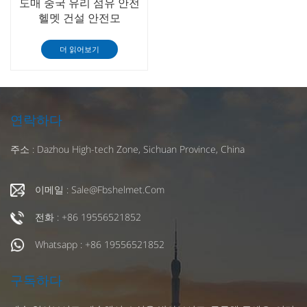
도매 중국 유리 섬유 안전
헬멧 건설 안전모
더 읽어보기
연락하다
주소 : Dazhou High-tech Zone, Sichuan Province, China
이메일 : Sale@fbshelmet.com
전화 : +86 19556521852
Whatsapp : +86 19556521852
구독하다